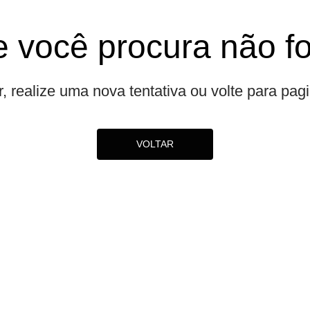
 você procura não f
r, realize uma nova tentativa ou volte para pagin
VOLTAR