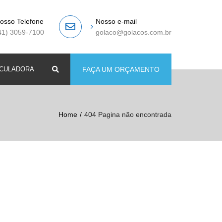
osso Telefone
Nosso e-mail
41) 3059-7100
golaco@golacos.com.br
CULADORA
Search
FAÇA UM ORÇAMENTO
Home
404 Pagina não encontrada