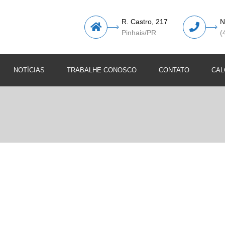
R. Castro, 217
N
Pinhais/PR
(
NOTÍCIAS
TRABALHE CONOSCO
CONTATO
CAL