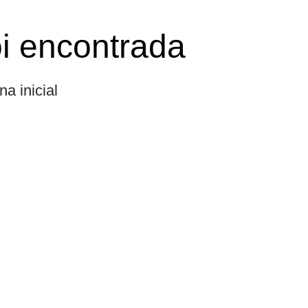
oi encontrada
a inicial