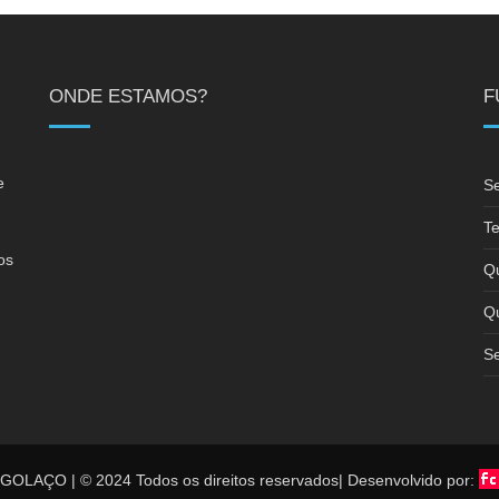
ONDE ESTAMOS?
F
e
Se
Te
os
Qu
Qu
Se
GOLAÇO | © 2024 Todos os direitos reservados| Desenvolvido por: