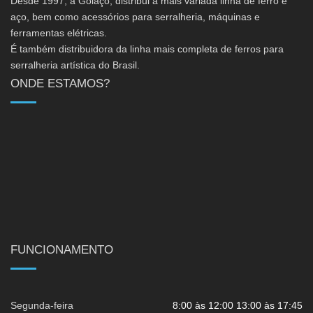
Desde 1997, a Golaço, distribui a mais variada linha de ferro e
aço, bem como acessórios para serralheria, máquinas e
ferramentas elétricas.
É também distribuidora da linha mais completa de ferros para
serralheria artística do Brasil.
ONDE ESTAMOS?
FUNCIONAMENTO
Segunda-feira
8:00 às 12:00 13:00 às 17:45